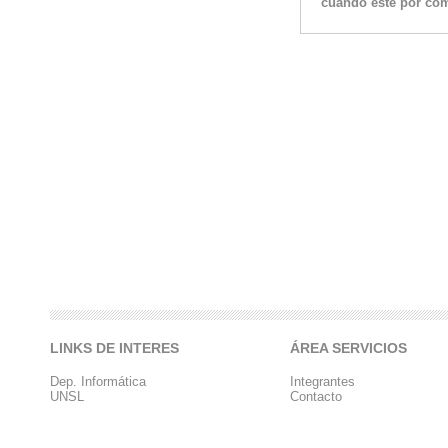
cuando esté por com
LINKS DE INTERES
ÁREA SERVICIOS
Dep. Informática
Integrantes
UNSL
Contacto