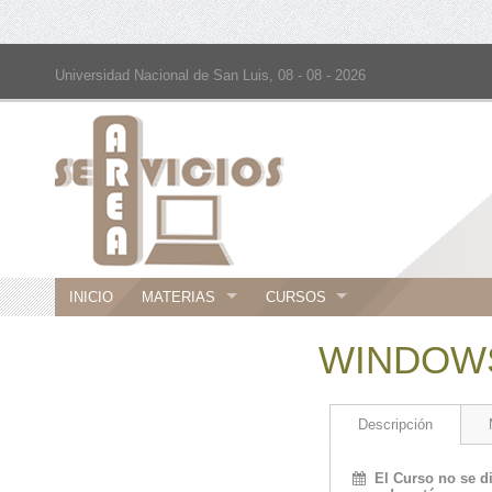
Universidad Nacional de San Luis, 08 - 08 - 2026
INICIO
MATERIAS
CURSOS
WINDOWS
Descripción
El Curso no se di